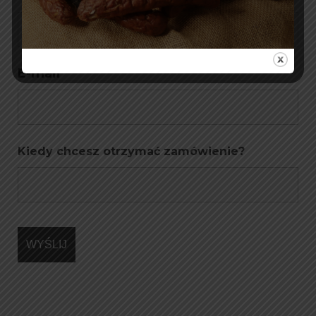
E-mail
Kiedy chcesz otrzymać zamówienie?