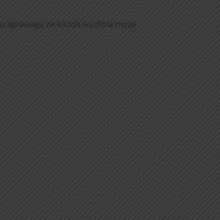
u sprawiają, że każda wędlina może