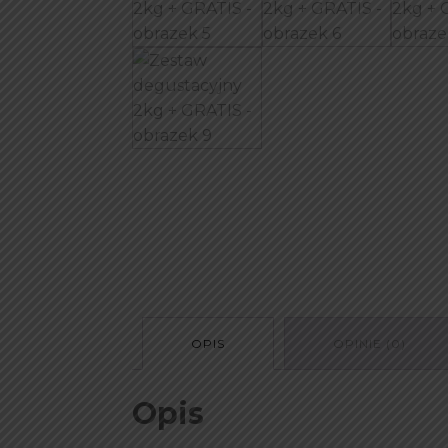
OPIS
OPINIE (0)
Opis