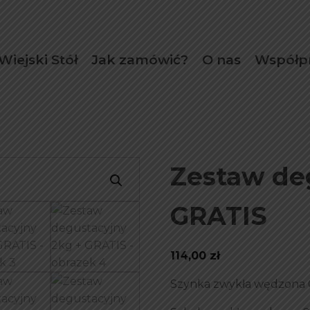
Wiejski Stół
Jak zamówić?
O nas
Współp
Zestaw de
GRATIS
114,00
zł
Szynka zwykła wędzona 